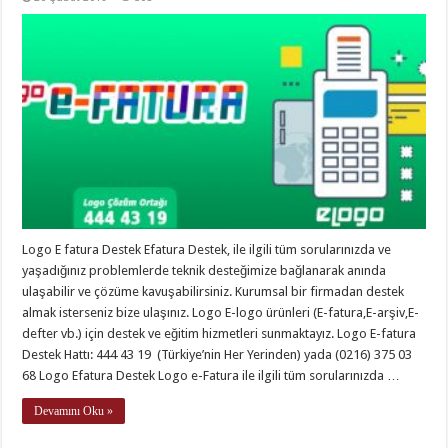
Logo E fatura Destek Efatura Destek, ile ilgili tüm sorularınızda ve
yaşadığınız problemlerde teknik desteğimize bağlanarak anında
ulaşabilir ve çözüme kavuşabilirsiniz. Kurumsal bir firmadan destek
almak isterseniz bize ulaşınız. Logo E-logo ürünleri (E-fatura,E-arşiv,E-
defter vb.) için destek ve eğitim hizmetleri sunmaktayız. Logo E-fatura
Destek Hattı: 444 43 19 (Türkiye’nin Her Yerinden) yada (0216) 375 03
68 Logo Efatura Destek Logo e-Fatura ile ilgili tüm sorularınızda …
Devamını Oku »