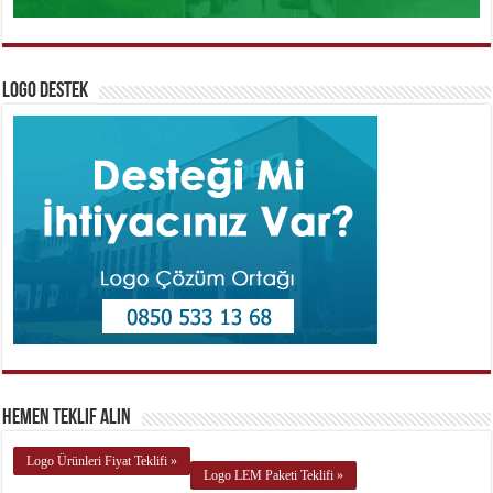
Logo Destek
Hemen Teklif Alın
Logo Ürünleri Fiyat Teklifi »
Logo LEM Paketi Teklifi »