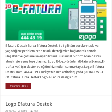
E fatura Destek Bursa Efatura Destek, ile ilgili tüm sorularınızda ve
yaşadığınız problemlerde teknik desteğimize bağlanarak anında
ulaşabilir ve çözüme kavuşabilirsiniz. Kurumsal bir firmadan destek
almak isterseniz bize ulaşınız. Logo E-logo ürünleri (E-fatura,E-arşiv,E-
defter vb.) için destek ve eğitim hizmetleri sunmaktayız. Logo E-fatura
Destek Hattı: 444 43 19 (Türkiye’nin Her Yerinden) yada (0216) 375 03
68 Efatura Bursa Destek Logo e-Fatura ile ilgili tüm …
Devamını Oku »
Logo Efatura Destek
26 Şubat 2019
508