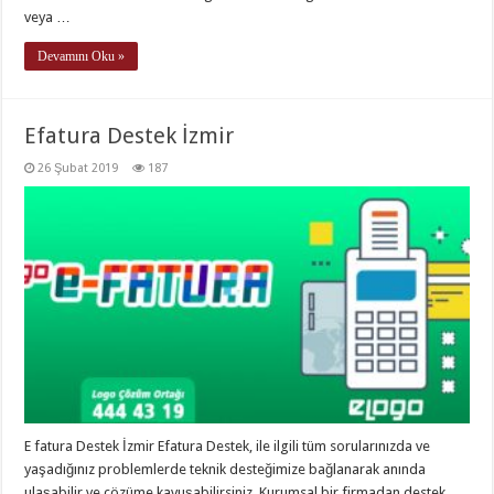
veya …
Devamını Oku »
Efatura Destek İzmir
26 Şubat 2019
187
E fatura Destek İzmir Efatura Destek, ile ilgili tüm sorularınızda ve
yaşadığınız problemlerde teknik desteğimize bağlanarak anında
ulaşabilir ve çözüme kavuşabilirsiniz. Kurumsal bir firmadan destek