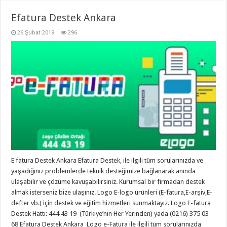
Efatura Destek Ankara
26 Şubat 2019
296
E fatura Destek Ankara Efatura Destek, ile ilgili tüm sorularınızda ve
yaşadığınız problemlerde teknik desteğimize bağlanarak anında
ulaşabilir ve çözüme kavuşabilirsiniz. Kurumsal bir firmadan destek
almak isterseniz bize ulaşınız. Logo E-logo ürünleri (E-fatura,E-arşiv,E-
defter vb.) için destek ve eğitim hizmetleri sunmaktayız. Logo E-fatura
Destek Hattı: 444 43 19 (Türkiye’nin Her Yerinden) yada (0216) 375 03
68 Efatura Destek Ankara Logo e-Fatura ile ilgili tüm sorularınızda