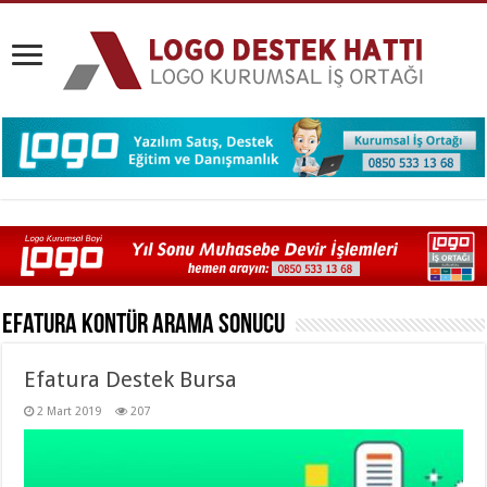
Efatura Kontür
Arama Sonucu
Efatura Destek Bursa
2 Mart 2019
207