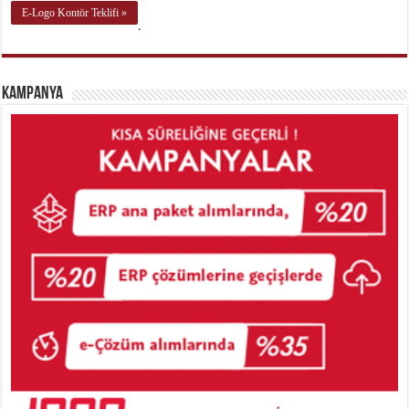
E-Logo Kontör Teklifi »
.
Kampanya