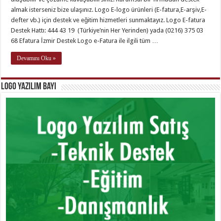
almak isterseniz bize ulaşınız. Logo E-logo ürünleri (E-fatura,E-arşiv,E-
defter vb.) için destek ve eğitim hizmetleri sunmaktayız. Logo E-fatura
Destek Hattı: 444 43 19 (Türkiye’nin Her Yerinden) yada (0216) 375 03
68 Efatura İzmir Destek Logo e-Fatura ile ilgili tüm …
Devamını Oku »
Logo Yazılım Bayi