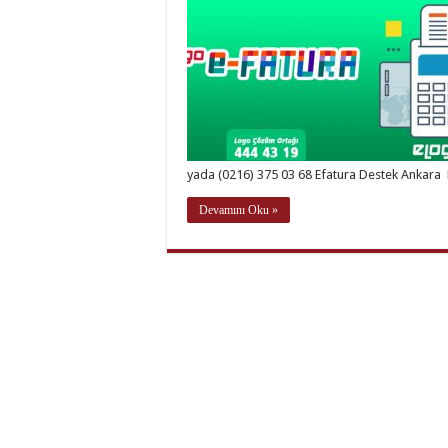
yada (0216) 375 03 68 Efatura Destek Ankara L
Devamını Oku »