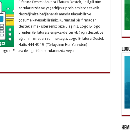
E fatura Destek Ankara Efatura Destek, ile ilgili tüm
sorularınızda ve yaşadığınız problemlerde teknik
desteğimize bağlanarak anında ulaşabilir ve
çözüme kavuşabilirsiniz. Kurumsal bir firmadan
destek almak isterseniz bize ulaşınız. Logo E-logo
ürünleri (E-fatura,E-arşiv,E-defter vb.) için destek ve
eğitim hizmetleri sunmaktayız. Logo E-fatura Destek
Hattı: 444 43 19 (Türkiye’nin Her Yerinden)
Logo
ogo e-Fatura ile ilgili tüm sorularınızda veya …
Heme