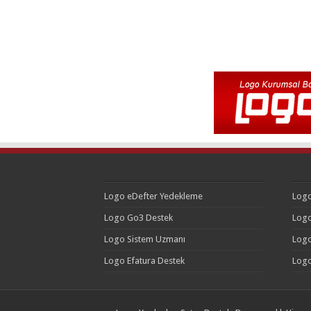
Logo eDefter Yedekleme
Logo
Logo Go3 Destek
Logo
Logo Sistem Uzmanı
Logo
Logo Efatura Destek
Logo