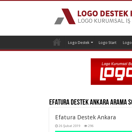
Logo Destek
Logo Start
Logo
Efatura Destek Ankara
Arama S
Efatura Destek Ankara
26 Şubat 2019
296