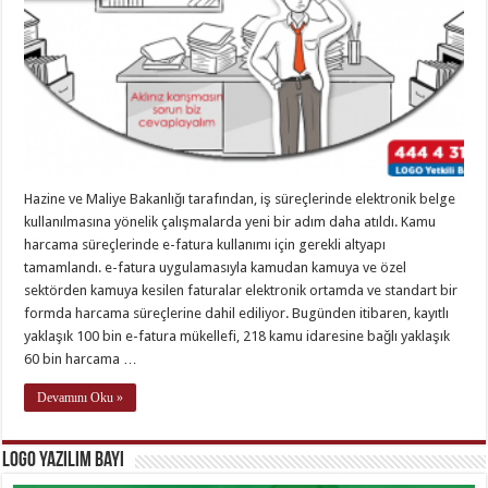
Hazine ve Maliye Bakanlığı tarafından, iş süreçlerinde elektronik belge
kullanılmasına yönelik çalışmalarda yeni bir adım daha atıldı. Kamu
harcama süreçlerinde e-fatura kullanımı için gerekli altyapı
tamamlandı. e-fatura uygulamasıyla kamudan kamuya ve özel
sektörden kamuya kesilen faturalar elektronik ortamda ve standart bir
formda harcama süreçlerine dahil ediliyor. Bugünden itibaren, kayıtlı
yaklaşık 100 bin e-fatura mükellefi, 218 kamu idaresine bağlı yaklaşık
60 bin harcama …
Devamını Oku »
Logo Yazılım Bayi