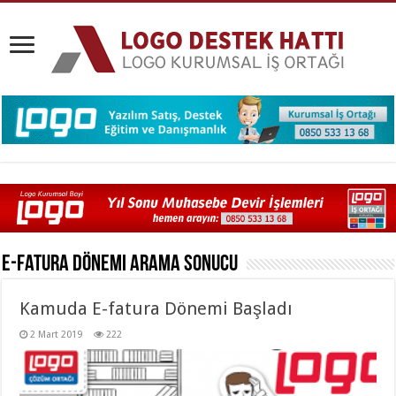
E-fatura Dönemi
Arama Sonucu
Kamuda E-fatura Dönemi Başladı
2 Mart 2019
222