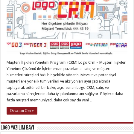
Müşteri İlişkileri Yönetimi Programı (CRM) Logo Crm – Müşteri İlişkileri
Yönetimi Çözümü ile İşletmenizin pazarlama, satış ve müşteri
hizmetleri süreçleri hızlı bir şekilde yönetin. Mevcut ve potansiyel
müşterilere yönelik tüm verileri ve aksiyonları aynı çatı altında
toplayarak bütüncül bir bakış açısı sunan Logo CRM, satış ve
pazarlama süreçlerinin daha iyi planlanmasını sağlıyor. Böylece daha
fazla müşteri memnuniyeti, daha çok sayıda yeni …
Devamını Oku »
Logo Yazılım Bayi