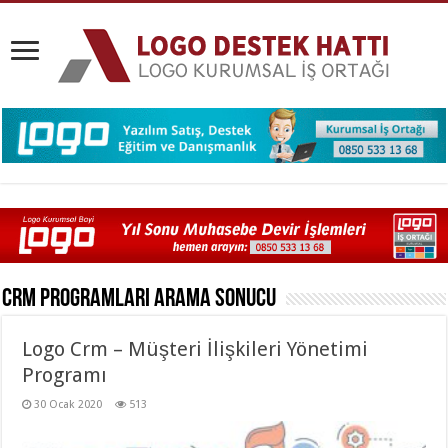
Crm Programları
Arama Sonucu
Logo Crm – Müşteri İlişkileri Yönetimi
Programı
30 Ocak 2020
513