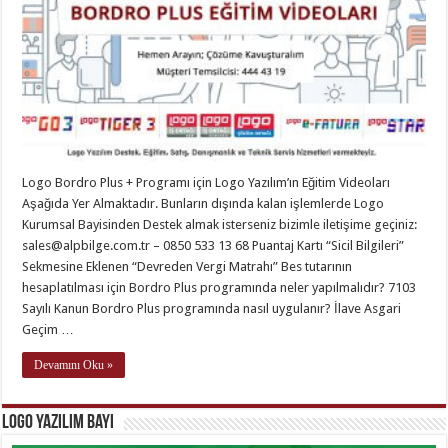
Logo Bordro Plus + Programı için Logo Yazılım’ın Eğitim Videoları
Aşağıda Yer Almaktadır. Bunların dışında kalan işlemlerde Logo
Kurumsal Bayisinden Destek almak isterseniz bizimle iletişime geçiniz:
sales@alpbilge.com.tr
– 0850 533 13 68 Puantaj Kartı “Sicil Bilgileri”
Sekmesine Eklenen “Devreden Vergi Matrahı” Bes tutarının
hesaplatılması için Bordro Plus programında neler yapılmalıdır? 7103
Sayılı Kanun Bordro Plus programında nasıl uygulanır? İlave Asgari
Geçim …
Devamını Oku »
Logo Yazılım Bayi