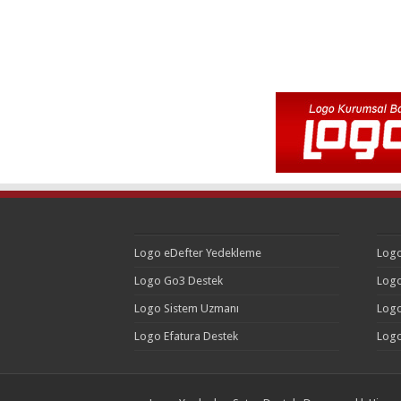
Logo eDefter Yedekleme
Logo
Logo Go3 Destek
Logo
Logo Sistem Uzmanı
Logo
Logo Efatura Destek
Logo