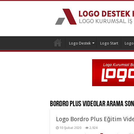
Logo Destek
Logo Start
Logo
Bordro Plus Videolar
Arama Son
Logo Bordro Plus Eğitim Vide
10 Şubat 2020
2,924