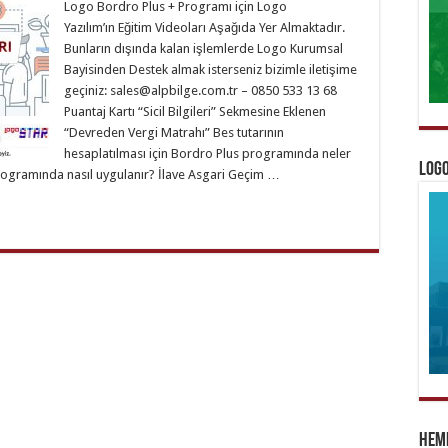
Logo Bordro Plus + Programı için Logo
Yazılım’ın Eğitim Videoları Aşağıda Yer Almaktadır.
Bunların dışında kalan işlemlerde Logo Kurumsal
Bayisinden Destek almak isterseniz bizimle iletişime
geçiniz:
sales@alpbilge.com.tr
– 0850 533 13 68
Puantaj Kartı “Sicil Bilgileri” Sekmesine Eklenen
“Devreden Vergi Matrahı” Bes tutarının
hesaplatılması için Bordro Plus programında neler
Logo
programında nasıl uygulanır? İlave Asgari Geçim …
Heme