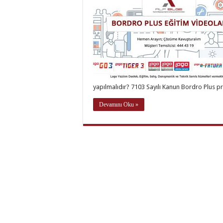
yapılmalıdır? 7103 Sayılı Kanun Bordro Plus 
Devamını Oku »