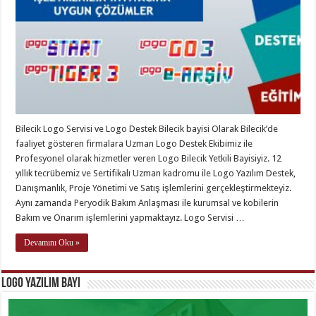
Bilecik Logo Servisi ve Logo Destek Bilecik bayisi Olarak Bilecik’de
faaliyet gösteren firmalara Uzman Logo Destek Ekibimiz ile
Profesyonel olarak hizmetler veren Logo Bilecik Yetkili Bayisiyiz. 12
yıllık tecrübemiz ve Sertifikalı Uzman kadromu ile Logo Yazılım Destek,
Danışmanlık, Proje Yönetimi ve Satış işlemlerini gerçekleştirmekteyiz.
Aynı zamanda Peryodik Bakım Anlaşması ile kurumsal ve kobilerin
Bakım ve Onarım işlemlerini yapmaktayız. Logo Servisi …
Devamını Oku »
Logo Yazılım Bayi