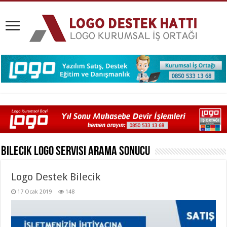
Bilecik Logo Servisi
Arama Sonucu
Logo Destek Bilecik
17 Ocak 2019
148