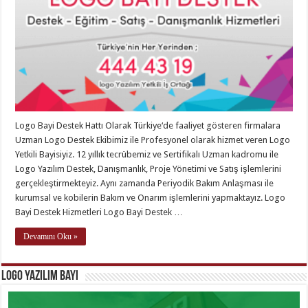
Logo Bayi Destek Hattı Olarak Türkiye‘de faaliyet gösteren firmalara
Uzman Logo Destek Ekibimiz ile Profesyonel olarak hizmet veren Logo
Yetkili Bayisiyiz. 12 yıllık tecrübemiz ve Sertifikalı Uzman kadromu ile
Logo Yazılım Destek, Danışmanlık, Proje Yönetimi ve Satış işlemlerini
gerçekleştirmekteyiz. Aynı zamanda Periyodik Bakım Anlaşması ile
kurumsal ve kobilerin Bakım ve Onarım işlemlerini yapmaktayız. Logo
Bayi Destek Hizmetleri Logo Bayi Destek …
Devamını Oku »
Logo Yazılım Bayi