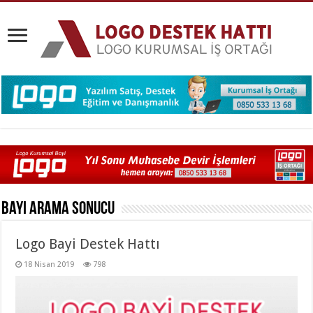
Bayi
Arama Sonucu
Logo Bayi Destek Hattı
18 Nisan 2019
798