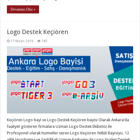
Devamını Oku »
Logo Destek Keçiören
17 Nisan 2019
185
Keçiören Logo bayi ve Logo Destek Keçiören bayisi Olarak Ankara‘da
faaliyet gösteren firmalara Uzman Logo Destek Ekibimiz ile
Profesyonel olarak hizmetler veren Logo Keçiören Yetkili Bayisiyiz. 12
yıllık tecrübemiz ve Sertifikalı Uzman kadromu ile Logo Yazılım Destek,