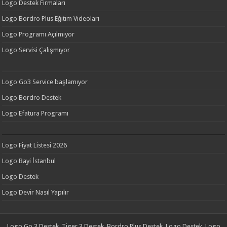
Logo Destek Firmaları
Logo Bordro Plus Eğitim Videoları
Logo Programı Açılmıyor
Logo Servisi Çalışmıyor
Logo Go3 Service başlamıyor
Logo Bordro Destek
Logo Efatura Programı
Logo Fiyat Listesi 2026
Logo Bayi İstanbul
Logo Destek
Logo Devir Nasıl Yapılır
Logo Go 3 Destek, Tiger 3 Destek, Bordro Plus Destek, Logo Destek, Logo