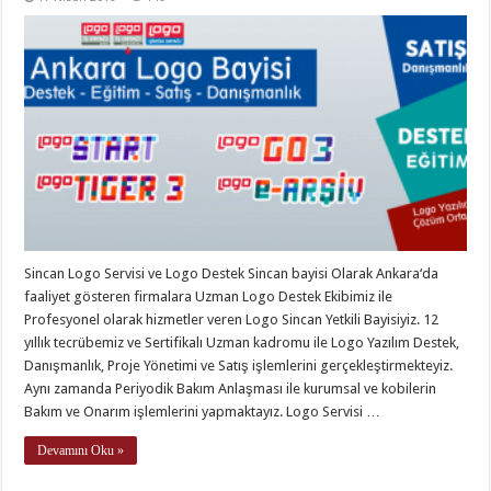
Sincan Logo Servisi ve Logo Destek Sincan bayisi Olarak Ankara‘da
faaliyet gösteren firmalara Uzman Logo Destek Ekibimiz ile
Profesyonel olarak hizmetler veren Logo Sincan Yetkili Bayisiyiz. 12
yıllık tecrübemiz ve Sertifikalı Uzman kadromu ile Logo Yazılım Destek,
Danışmanlık, Proje Yönetimi ve Satış işlemlerini gerçekleştirmekteyiz.
Aynı zamanda Periyodik Bakım Anlaşması ile kurumsal ve kobilerin
Bakım ve Onarım işlemlerini yapmaktayız. Logo Servisi …
Devamını Oku »