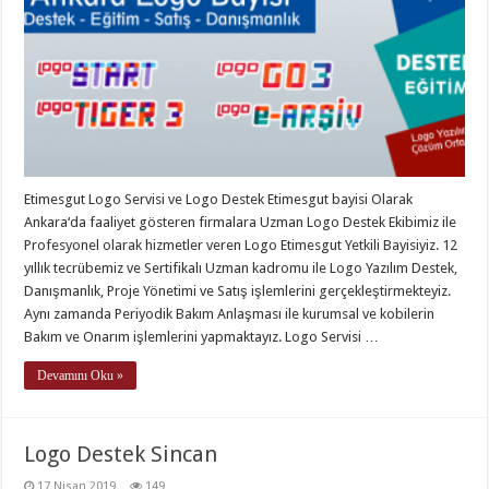
Etimesgut Logo Servisi ve Logo Destek Etimesgut bayisi Olarak
Ankara‘da faaliyet gösteren firmalara Uzman Logo Destek Ekibimiz ile
Profesyonel olarak hizmetler veren Logo Etimesgut Yetkili Bayisiyiz. 12
yıllık tecrübemiz ve Sertifikalı Uzman kadromu ile Logo Yazılım Destek,
Danışmanlık, Proje Yönetimi ve Satış işlemlerini gerçekleştirmekteyiz.
Aynı zamanda Periyodik Bakım Anlaşması ile kurumsal ve kobilerin
Bakım ve Onarım işlemlerini yapmaktayız. Logo Servisi …
Devamını Oku »
Logo Destek Sincan
17 Nisan 2019
149