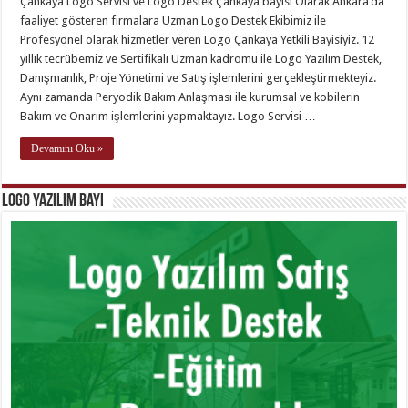
Çankaya Logo Servisi ve Logo Destek Çankaya bayisi Olarak Ankara‘da
faaliyet gösteren firmalara Uzman Logo Destek Ekibimiz ile
Profesyonel olarak hizmetler veren Logo Çankaya Yetkili Bayisiyiz. 12
yıllık tecrübemiz ve Sertifikalı Uzman kadromu ile Logo Yazılım Destek,
Danışmanlık, Proje Yönetimi ve Satış işlemlerini gerçekleştirmekteyiz.
Aynı zamanda Peryodik Bakım Anlaşması ile kurumsal ve kobilerin
Bakım ve Onarım işlemlerini yapmaktayız. Logo Servisi …
Devamını Oku »
Logo Yazılım Bayi