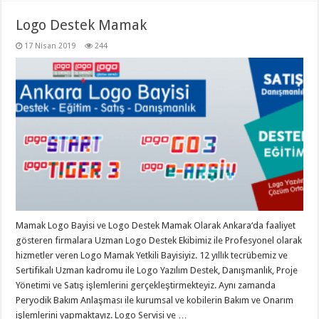
Logo Destek Mamak
17 Nisan 2019
244
Mamak Logo Bayisi ve Logo Destek Mamak Olarak Ankara‘da faaliyet
gösteren firmalara Uzman Logo Destek Ekibimiz ile Profesyonel olarak
hizmetler veren Logo Mamak Yetkili Bayisiyiz. 12 yıllık tecrübemiz ve
Sertifikalı Uzman kadromu ile Logo Yazılım Destek, Danışmanlık, Proje
Yönetimi ve Satış işlemlerini gerçekleştirmekteyiz. Aynı zamanda
Peryodik Bakım Anlaşması ile kurumsal ve kobilerin Bakım ve Onarım
işlemlerini yapmaktayız. Logo Servisi ve …