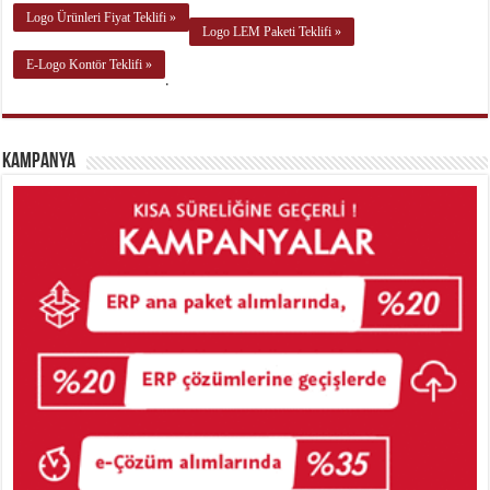
Logo Ürünleri Fiyat Teklifi »
Logo LEM Paketi Teklifi »
E-Logo Kontör Teklifi »
.
Kampanya