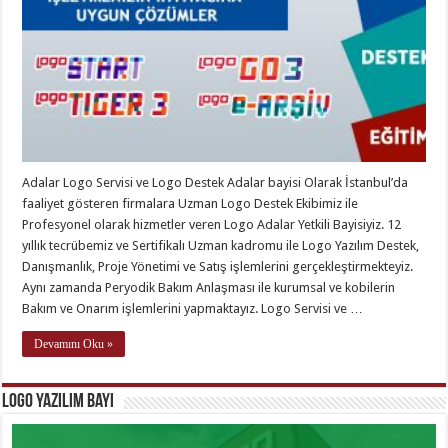
Adalar Logo Servisi ve Logo Destek Adalar bayisi Olarak İstanbul’da
faaliyet gösteren firmalara Uzman Logo Destek Ekibimiz ile
Profesyonel olarak hizmetler veren Logo Adalar Yetkili Bayisiyiz. 12
yıllık tecrübemiz ve Sertifikalı Uzman kadromu ile Logo Yazılım Destek,
Danışmanlık, Proje Yönetimi ve Satış işlemlerini gerçekleştirmekteyiz.
Aynı zamanda Peryodik Bakım Anlaşması ile kurumsal ve kobilerin
Bakım ve Onarım işlemlerini yapmaktayız. Logo Servisi ve …
Devamını Oku »
Logo Yazılım Bayi